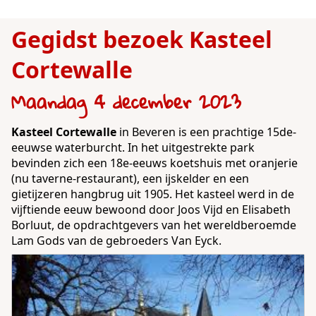
Gegidst bezoek Kasteel
Cortewalle
Maandag 4 december 2023
Kasteel Cortewalle
in Beveren is een prachtige 15de-
eeuwse waterburcht. In het uitgestrekte park
bevinden zich een 18e-eeuws koetshuis met oranjerie
(nu taverne-restaurant), een ijskelder en een
gietijzeren hangbrug uit 1905. Het kasteel werd in de
vijftiende eeuw bewoond door Joos Vijd en Elisabeth
Borluut, de opdrachtgevers van het wereldberoemde
Lam Gods van de gebroeders Van Eyck.