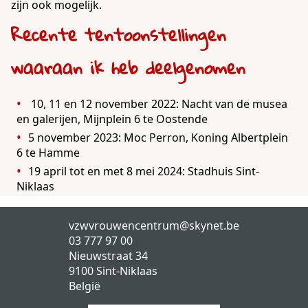
zijn ook mogelijk.
Recente tentoonstellingen
waaraan ik heb deelgenomen
10, 11 en 12 november 2022: Nacht van de musea
en galerijen, Mijnplein 6 te Oostende
5 november 2023: Moc Perron, Koning Albertplein
6 te Hamme
19 april tot en met 8 mei 2024: Stadhuis Sint-
Niklaas
vzwvrouwencentrum@skynet.be
03 777 97 00
Nieuwstraat 34
9100
Sint-Niklaas
België