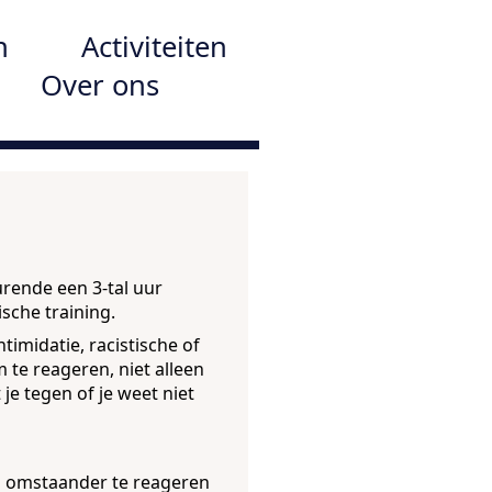
n
Activiteiten
Over ons
rende een 3-tal uur
sche training.
timidatie, racistische of
m te reageren, niet alleen
 je tegen of je weet niet
ls omstaander te reageren