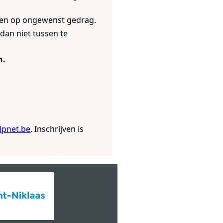
geren op ongewenst gedrag.
 dan niet tussen te
n.
dpnet.be
. Inschrijven is